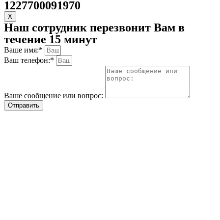
1227700091970
X
Наш сотрудник перезвонит Вам в
течение 15 минут
Ваше имя:*
Ваш телефон:*
Ваше сообщение или вопрос:
Отправить