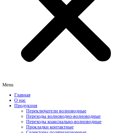
Menu
Главная
О нас
Продукция
Переключатели волноводные
Переходы волноводно-волноводные
Переходы коаксиально-волноводные
Прокладки контактные
Селекторы поляризационные