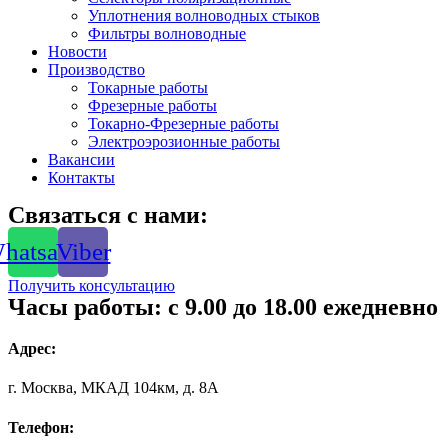
Уплотнения волноводных стыков
Фильтры волноводные
Новости
Производство
Токарные работы
Фрезерные работы
Токарно-Фрезерные работы
Электроэрозионные работы
Вакансии
Контакты
Связаться с нами:
hatsapp
Viber
Получить консультацию
Часы работы: с 9.00 до 18.00 ежедневно
Адрес:
г. Москва, МКАД 104км, д. 8А
Телефон: