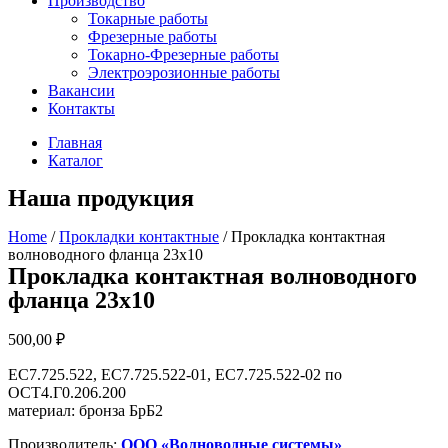
Производство
Токарные работы
Фрезерные работы
Токарно-Фрезерные работы
Электроэрозионные работы
Вакансии
Контакты
Главная
Каталог
Наша продукция
Home
/
Прокладки контактные
/ Прокладка контактная
волноводного фланца 23х10
Прокладка контактная волноводного
фланца 23х10
500,00
₽
ЕС7.725.522, ЕС7.725.522-01, ЕС7.725.522-02 по
ОСТ4.Г0.206.200
материал: бронза БрБ2
Производитель:
ООО «Волноводные системы»