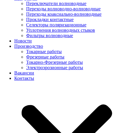
Переключатели волноводные
Переходы волноводно-волноводные
Переходы коаксиально-волноводные
Прокладки контактные
Селекторы поляризационные
Уплотнения волноводных стыков
Фильтры волноводные
Новости
Производство
Токарные работы
Фрезерные работы
Токарно-Фрезерные работы
Электроэрозионные работы
Вакансии
Контакты