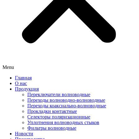
Menu
Главная
О нас
Продукция
Переключатели волноводные
Переходы волноводно-волноводные
Переходы коаксиально-волноводные
Прокладки контактные
Селекторы поляризационные
Уплотнения волноводных стыков
Фильтры волноводные
Новости