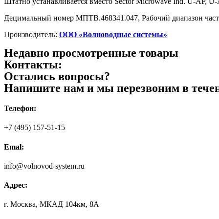
Штатно устанавливается вместо Sector Microwave Ind. U-AP,
Децимальный номер МПТВ.468341.047, Рабочий диапазон част
Производитель:
ООО «Волноводные системы»
Недавно просмотренные товары
Контакты:
Остались вопросы?
Напишите нам и мы перезвоним в течен
Телефон:
+7 (495) 157-51-15
Emal:
info@volnovod-system.ru
Адрес:
г. Москва, МКАД 104км, 8А