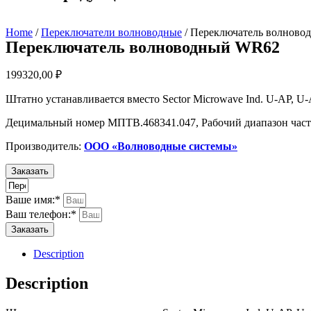
Home
/
Переключатели волноводные
/ Переключатель волнов
Переключатель волноводный WR62
199320,00
₽
Штатно устанавливается вместо Sector Microwave Ind. U-AP,
Децимальный номер МПТВ.468341.047, Рабочий диапазон част
Производитель:
ООО «Волноводные системы»
Заказать
Ваше имя:*
Ваш телефон:*
Заказать
Description
Description