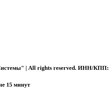
стемы" | All rights reserved. ИНН/КПП
ие 15 минут