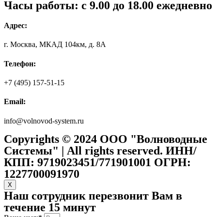
Часы работы: с 9.00 до 18.00 ежедневно
Адрес:
г. Москва, МКАД 104км, д. 8А
Телефон:
+7 (495) 157-51-15
Email:
info@volnovod-system.ru
Copyrights © 2024 ООО "Волноводные
Системы" | All rights reserved. ИНН/
КПП: 9719023451/771901001 ОГРН:
1227700091970
X
Наш сотрудник перезвонит Вам в
течение 15 минут