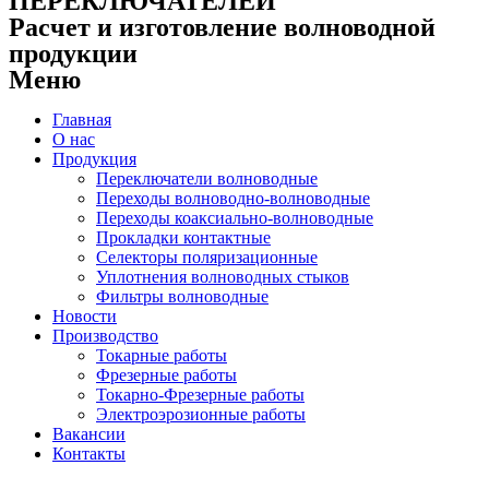
ПЕРЕКЛЮЧАТЕЛЕЙ
Расчет и изготовление волноводной
продукции
Меню
Главная
О нас
Продукция
Переключатели волноводные
Переходы волноводно-волноводные
Переходы коаксиально-волноводные
Прокладки контактные
Селекторы поляризационные
Уплотнения волноводных стыков
Фильтры волноводные
Новости
Производство
Токарные работы
Фрезерные работы
Токарно-Фрезерные работы
Электроэрозионные работы
Вакансии
Контакты