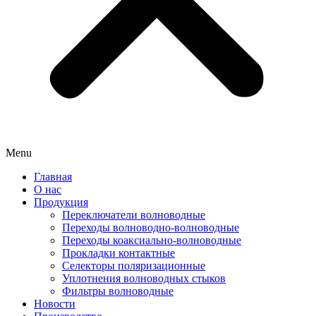
Menu
Главная
О нас
Продукция
Переключатели волноводные
Переходы волноводно-волноводные
Переходы коаксиально-волноводные
Прокладки контактные
Селекторы поляризационные
Уплотнения волноводных стыков
Фильтры волноводные
Новости