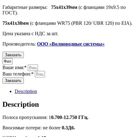
Габаритные размеры:
75х41х39мм
(с фланцами 19х9.5 по
ГОСТ).
75х41х38мм
(с фланцами WR75 (PBR 120/ UBR 120) по EIA).
Цена указана с НДС за шт.
Производитель:
ООО «Волноводные системы»
Заказать
Ваше имя:*
Ваш телефон:*
Заказать
Description
Description
Полоса пропускания: 1
0.700-12.750 ГГц.
Вносимые потери: не более
0.3Дб.