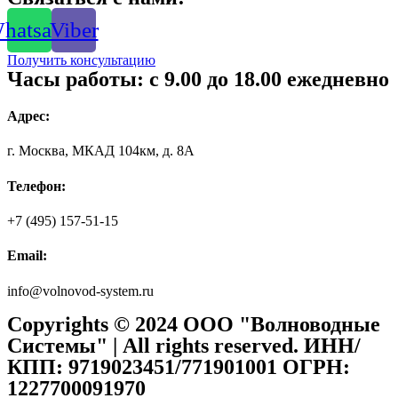
hatsapp
Viber
Получить консультацию
Часы работы: с 9.00 до 18.00 ежедневно
Адрес:
г. Москва, МКАД 104км, д. 8А
Телефон:
+7 (495) 157-51-15
Email:
info@volnovod-system.ru
Copyrights © 2024 ООО "Волноводные
Системы" | All rights reserved. ИНН/
КПП: 9719023451/771901001 ОГРН:
1227700091970