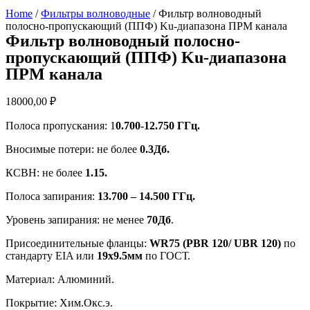
Home
/
Фильтры волноводные
/ Фильтр волноводный
полосно-пропускающий (ППФ) Ku-диапазона ПРМ канала
Фильтр волноводный полосно-
пропускающий (ППФ) Ku-диапазона
ПРМ канала
18000,00
₽
Полоса пропускания: 1
0.700-12.750 ГГц.
Вносимые потери: не более
0.3Дб.
КСВН: не более
1.15.
Полоса запирания:
13.700 – 14.500 ГГц.
Уровень запирания: не менее
70Дб
.
Присоединительные фланцы:
WR75 (PBR 120/ UBR 120)
по
стандарту EIA или
19х9.5мм
по ГОСТ.
Материал: Алюминий.
Покрытие: Хим.Окс.э.