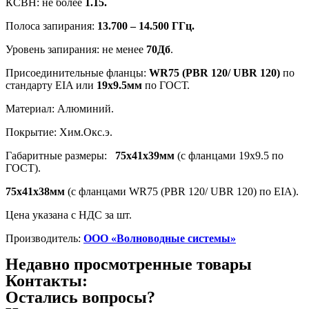
КСВН: не более
1.15.
Полоса запирания:
13.700 – 14.500 ГГц.
Уровень запирания: не менее
70Дб
.
Присоединительные фланцы:
WR75 (PBR 120/ UBR 120)
по
стандарту EIA или
19х9.5мм
по ГОСТ.
Материал: Алюминий.
Покрытие: Хим.Окс.э.
Габаритные размеры:
75х41х39мм
(с фланцами 19х9.5 по
ГОСТ).
75х41х38мм
(с фланцами WR75 (PBR 120/ UBR 120) по EIA).
Цена указана с НДС за шт.
Производитель:
ООО «Волноводные системы»
Недавно просмотренные товары
Контакты:
Остались вопросы?