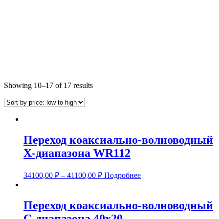
Showing 10–17 of 17 results
Переход коаксиально-волноводный
Х-диапазона WR112
34100,00
₽
–
41100,00
₽
Подробнее
Переход коаксиально-волноводный
С-диапазона 40х20