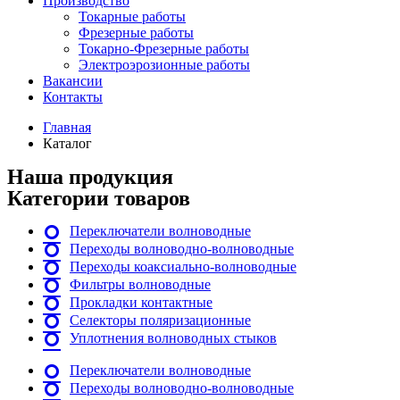
Производство
Токарные работы
Фрезерные работы
Токарно-Фрезерные работы
Электроэрозионные работы
Вакансии
Контакты
Главная
Каталог
Наша продукция
Категории товаров
Переключатели волноводные
Переходы волноводно-волноводные
Переходы коаксиально-волноводные
Фильтры волноводные
Прокладки контактные
Селекторы поляризационные
Уплотнения волноводных стыков
Переключатели волноводные
Переходы волноводно-волноводные