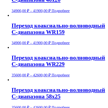
34900,00
₽
–
41900,00
₽
Подробнее
Переход коаксиально-волноводный
С-диапазона WR159
34900,00
₽
–
41900,00
₽
Подробнее
Переход коаксиально-волноводный
С-диапазона WR229
35600,00
₽
–
42600,00
₽
Подробнее
Переход коаксиально-волноводный
С-диапазона 58х25
35600,00
₽
–
42600,00
₽
Подробнее