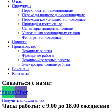
О нас
Продукция
Переключатели волноводные
Переходы волноводно-волноводные
Переходы коаксиально-волноводные
Прокладки контактные
Селекторы поляризационные
Уплотнения волноводных стыков
Фильтры волноводные
Новости
Производство
Токарные работы
Фрезерные работы
Токарно-Фрезерные работы
Электроэрозионные работы
Вакансии
Контакты
Связаться с нами:
hatsapp
Viber
Получить консультацию
Часы работы: с 9.00 до 18.00 ежедневно