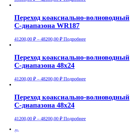
Переход коаксиально-волноводный
С-диапазона WR187
41200,00
₽
–
48200,00
₽
Подробнее
Переход коаксиально-волноводный
С-диапазона 48х24
41200,00
₽
–
48200,00
₽
Подробнее
Переход коаксиально-волноводный
С-диапазона 48х24
41200,00
₽
–
48200,00
₽
Подробнее
←