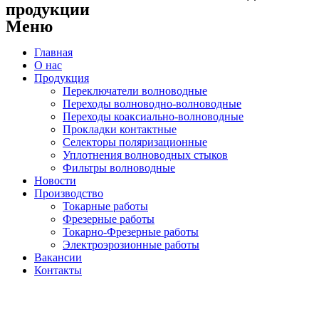
продукции
Меню
Главная
О нас
Продукция
Переключатели волноводные
Переходы волноводно-волноводные
Переходы коаксиально-волноводные
Прокладки контактные
Селекторы поляризационные
Уплотнения волноводных стыков
Фильтры волноводные
Новости
Производство
Токарные работы
Фрезерные работы
Токарно-Фрезерные работы
Электроэрозионные работы
Вакансии
Контакты