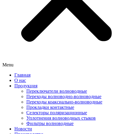
Menu
Главная
О нас
Продукция
Переключатели волноводные
Переходы волноводно-волноводные
Переходы коаксиально-волноводные
Прокладки контактные
Селекторы поляризационные
Уплотнения волноводных стыков
Фильтры волноводные
Новости