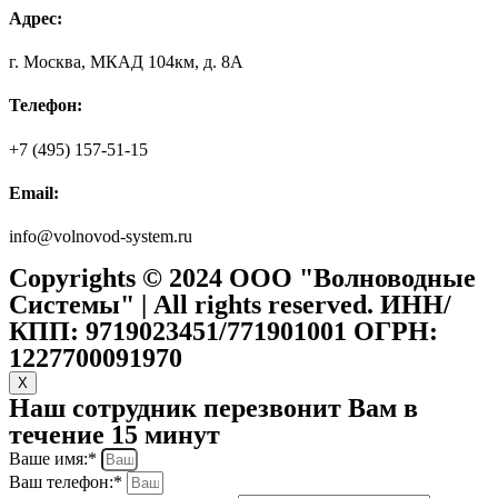
Адрес:
г. Москва, МКАД 104км, д. 8А
Телефон:
+7 (495) 157-51-15
Email:
info@volnovod-system.ru
Copyrights © 2024 ООО "Волноводные
Системы" | All rights reserved. ИНН/
КПП: 9719023451/771901001 ОГРН:
1227700091970
X
Наш сотрудник перезвонит Вам в
течение 15 минут
Ваше имя:*
Ваш телефон:*