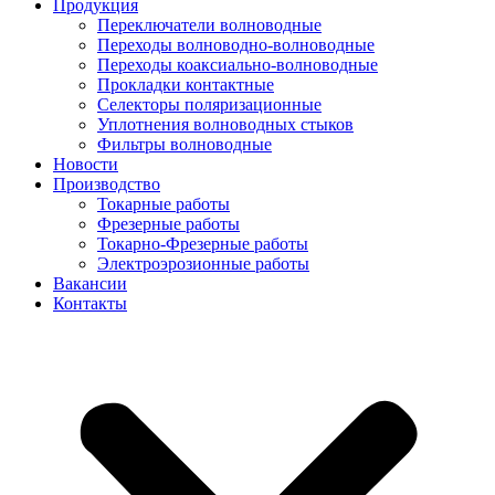
Продукция
Переключатели волноводные
Переходы волноводно-волноводные
Переходы коаксиально-волноводные
Прокладки контактные
Селекторы поляризационные
Уплотнения волноводных стыков
Фильтры волноводные
Новости
Производство
Токарные работы
Фрезерные работы
Токарно-Фрезерные работы
Электроэрозионные работы
Вакансии
Контакты