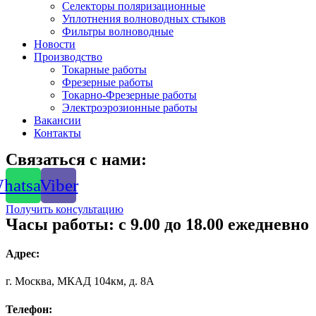
Селекторы поляризационные
Уплотнения волноводных стыков
Фильтры волноводные
Новости
Производство
Токарные работы
Фрезерные работы
Токарно-Фрезерные работы
Электроэрозионные работы
Вакансии
Контакты
Связаться с нами:
hatsapp
Viber
Получить консультацию
Часы работы: с 9.00 до 18.00 ежедневно
Адрес:
г. Москва, МКАД 104км, д. 8А
Телефон: