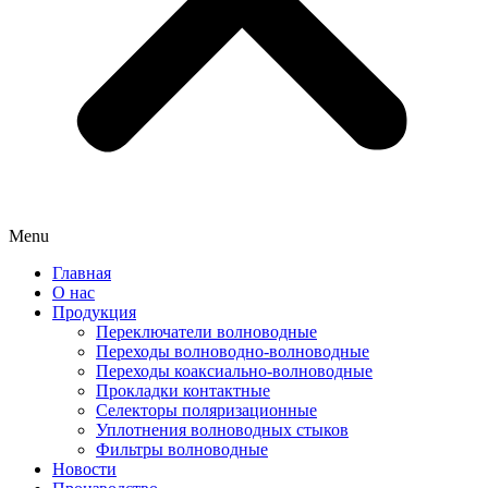
Menu
Главная
О нас
Продукция
Переключатели волноводные
Переходы волноводно-волноводные
Переходы коаксиально-волноводные
Прокладки контактные
Селекторы поляризационные
Уплотнения волноводных стыков
Фильтры волноводные
Новости